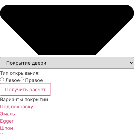
Тип открывания:
Левое
Правое
Получить расчёт
Варианты покрытий
Под покраску
Эмаль
Egger
Шпон