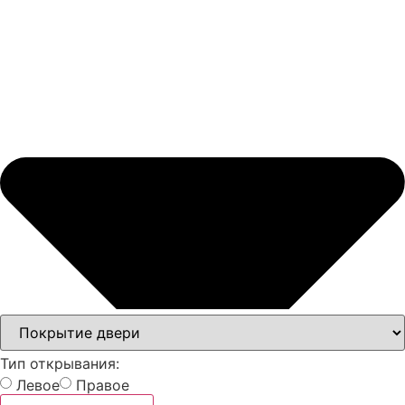
Тип открывания:
Левое
Правое